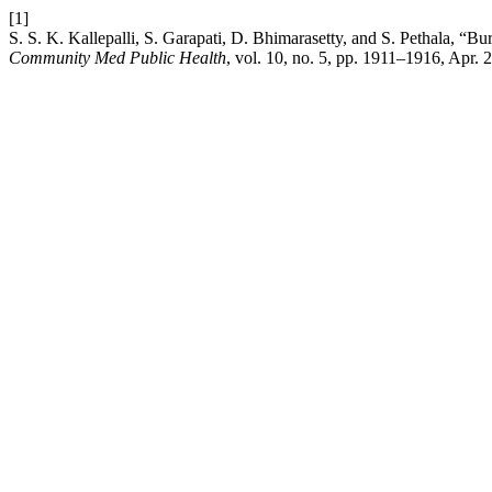
[1]
S. S. K. Kallepalli, S. Garapati, D. Bhimarasetty, and S. Pethala, “Bu
Community Med Public Health
, vol. 10, no. 5, pp. 1911–1916, Apr. 